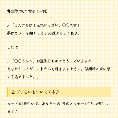
🗣️実際のCM内容（一例）
> 「こんにちは！元気いっぱい、○○です！
夢はカフェを開くこと☕ 応援よろしくね♪」
または
> 「○○さんへ、お誕生日おめでとうございます🎉
あなたらしさが、これからも輝きますように。似顔絵と声に想
いを込めました。」
🔮 プチ占いもついてくる♪
カードを1枚引いて、あなたへの“今のメッセージ”をお伝えし
ます♪