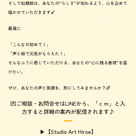
そして似顔絵は、あなたの“らしさ”が伝わるよう、心を込めて
描かせていただきます🖌️
最後に
「こんなの初めて！」
「声と絵で元気がもらえた！」
そんなふうに感じていただける、あなたの“心に残る表現”を届
けたい。
ぜひ、あなたの声と笑顔を、形にしてみませんか？🌈
💌ご相談・お問合せはLINEから、「ｃｍ」と入
力すると詳細の案内が配信されます♪
▶【
Studio Art Hiroe
】