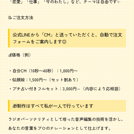
「恋愛」「仕事」「今のわたし」など、テーマは自由です✨
📝ご注文方法
公式LINEから「CM」と送っていただくと、自動で注文
フォームをご案内します😊
💰価格（例）
・自分CM（10秒〜40秒）：1,000円〜
・似顔絵：1,500円〜（セット割あり）
・プチ占い付きフルセット：3,000円～（内容により応相談）
🎁制作はすべて私が一人で行っています
ラジオパーソナリティとして培った音声編集の技術を活かし、
あなたの言葉をプロのナレーションとして仕上げます。