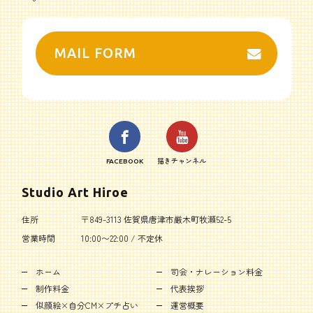
MAIL FORM
FACEBOOK
描きチャンネル
Studio Art Hiroe
住所
〒849-3113 佐賀県唐津市厳木町牧瀬52-5
営業時間
10:00〜22:00 / 不定休
ホーム
司会・ナレーション料金
制作料金
代表挨拶
似顔絵×自分CM×プチ占い
運営概要