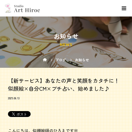
お知らせ
NEWS
ブログ
お知らせ
【新サービス】あなたの声と笑顔をカタチに！
似顔絵×自分CM×プチ占い、始めました♪
2025.06.13
こんにちは、似顔絵師のひろえです🌸