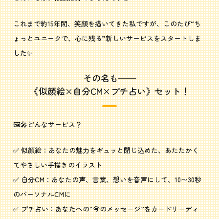
これまで約15年間、笑顔を描いてきた私ですが、このたび“ち
ょっとユニークで、心に残る”新しいサービスをスタートしま
した✨
その名も──
《似顔絵×自分CM×プチ占い》セット！
🖼️🎤どんなサービス？
✅ 似顔絵：あなたの魅力をギュッと閉じ込めた、あたたかく
てやさしい手描きのイラスト
✅ 自分CM：あなたの声、言葉、想いを音声にして、10〜30秒
のパーソナルCMに
✅ プチ占い：あなたへの“今のメッセージ”をカードリーディ