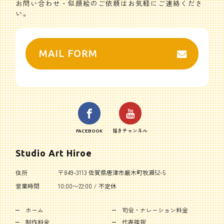
お問い合わせ・似顔絵のご依頼はお気軽にご連絡くださ
い。
MAIL FORM
FACEBOOK
描きチャンネル
Studio Art Hiroe
住所
〒849-3113 佐賀県唐津市厳木町牧瀬52-5
営業時間
10:00〜22:00 / 不定休
ホーム
司会・ナレーション料金
制作料金
代表挨拶