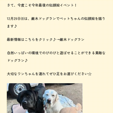
さて、今度こそ今年最後の似顔絵イベント！
12月29日㈰は、厳木ドッグランでペットちゃんの似顔絵を賜り
ます♪
最新情報はこちらをクリック♪→
厳木ドッグラン
自然いっぱいの環境でのびのびと遊ばせることができる素敵な
ドッグラン♪
大切なワンちゃんを連れてぜひ足をお運びください☆