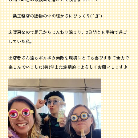
一条工務店の建物の中の暖かさにびっくり( ﾟДﾟ)
床暖房なので足元からじんわり温まり、2日間とも半袖で過ご
していた私。
出店者さん達もポカポカ素敵な環境にとても喜びすぎて全力で
楽しんでいました(笑)💛また定期的によろしくお願いします♪