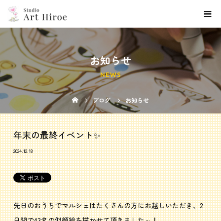
お知らせ
NEWS
ブログ
お知らせ
年末の最終イベント✨
2024.12.18
先日のおうちでマルシェはたくさんの方にお越しいただき、2
日間で43名の似顔絵を描かせて頂きました～！