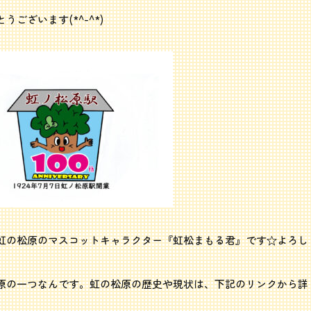
ございます(*^-^*)
虹の松原のマスコットキャラクター『虹松まもる君』です☆よろし
原の一つなんです。虹の松原の歴史や現状は、下記のリンクから詳