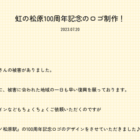
虹の松原100周年記念のロゴ制作！
2023.07.20
さんの被害がありました。
に、被害に会われた地域の一日も早い復興を願っております。
インなどもちょくちょくご依頼いただくのですが
松原駅』の100周年記念ロゴのデザインをさせていただきました