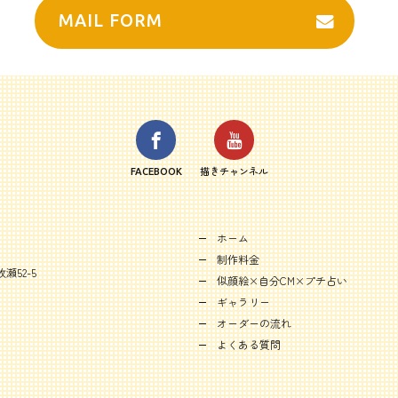
MAIL FORM
FACEBOOK
描きチャンネル
ホーム
制作料金
瀬52-5
似顔絵×自分CM×プチ占い
ギャラリー
オーダーの流れ
よくある質問