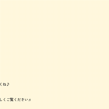
くね♪
しくご覧ください♬